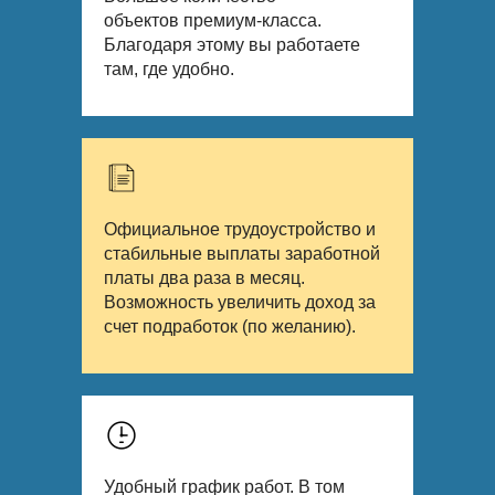
объектов премиум-класса.
Благодаря этому вы работаете
там, где удобно.
Официальное трудоустройство и
стабильные выплаты заработной
платы два раза в месяц.
Возможность увеличить доход за
счет подработок (по желанию).
Удобный график работ. В том