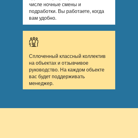
числе ночные смены и
подработки. Вы работаете, когда
вам удобно.
Сплоченный классный коллектив
на объектах и отзывчивое
руководство. На каждом объекте
вас будет поддерживать
менеджер.