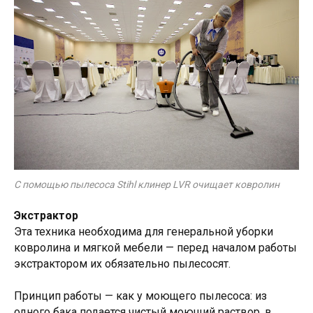
С помощью пылесоса Stihl клинер LVR очищает ковролин
Экстрактор
Эта техника необходима для генеральной уборки
ковролина и мягкой мебели — перед началом работы
экстрактором их обязательно пылесосят.
Принцип работы — как у моющего пылесоса: из
одного бака подается чистый моющий раствор, в