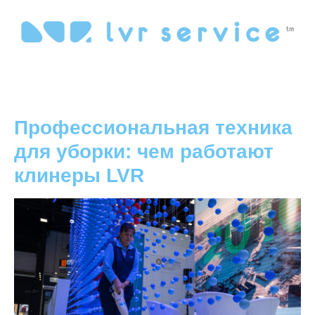
Профессиональная техника
для уборки: чем работают
клинеры LVR