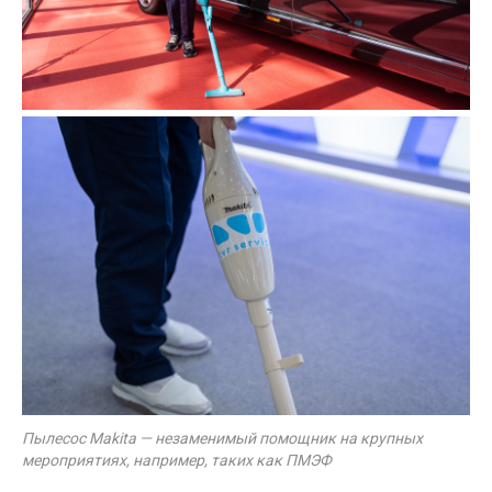
Пылесос Makita — незаменимый помощник на крупных
мероприятиях, например, таких как ПМЭФ