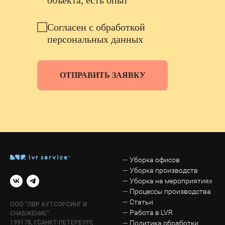
объекта, есть опыт
Согласен с обработкой
персональных данных
ОТПРАВИТЬ ЗАЯВКУ
—
Уборка офисов
—
Уборка производств
—
Уборка на мероприятиях
—
Процессы производства
—
Статьи
ООО "ЛВР АУТСОРСИНГ И
—
Работа в LVR
СНАБЖЕНИЕ"
199178, Г.САНКТ-ПЕТЕРБУРГ,
—
Политика обработки